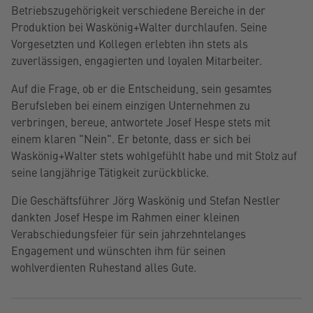
Betriebszugehörigkeit verschiedene Bereiche in der
Produktion bei Waskönig+Walter durchlaufen. Seine
Vorgesetzten und Kollegen erlebten ihn stets als
zuverlässigen, engagierten und loyalen Mitarbeiter.
Auf die Frage, ob er die Entscheidung, sein gesamtes
Berufsleben bei einem einzigen Unternehmen zu
verbringen, bereue, antwortete Josef Hespe stets mit
einem klaren "Nein". Er betonte, dass er sich bei
Waskönig+Walter stets wohlgefühlt habe und mit Stolz auf
seine langjährige Tätigkeit zurückblicke.
Die Geschäftsführer Jörg Waskönig und Stefan Nestler
dankten Josef Hespe im Rahmen einer kleinen
Verabschiedungsfeier für sein jahrzehntelanges
Engagement und wünschten ihm für seinen
wohlverdienten Ruhestand alles Gute.