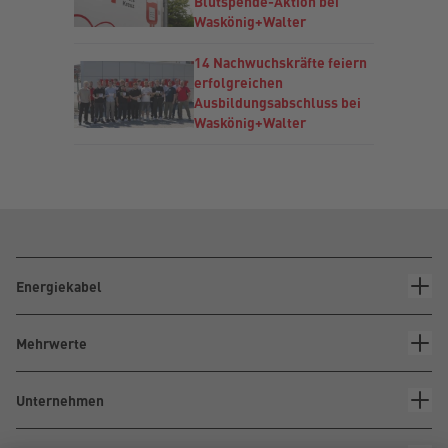
Blutspende-Aktion bei
Waskönig+Walter
14 Nachwuchskräfte feiern
erfolgreichen
Ausbildungsabschluss bei
Waskönig+Walter
Energiekabel
Mehrwerte
Unternehmen