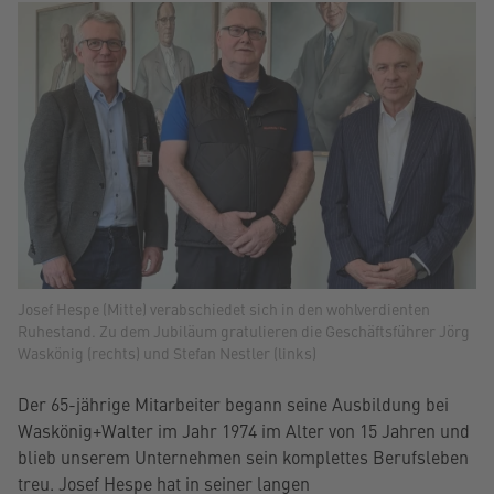
Josef Hespe (Mitte) verabschiedet sich in den wohlverdienten
Ruhestand. Zu dem Jubiläum gratulieren die Geschäftsführer Jörg
Waskönig (rechts) und Stefan Nestler (links)
Der 65-jährige Mitarbeiter begann seine Ausbildung bei
Waskönig+Walter im Jahr 1974 im Alter von 15 Jahren und
blieb unserem Unternehmen sein komplettes Berufsleben
treu. Josef Hespe hat in seiner langen