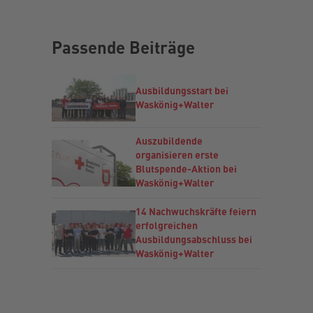
Passende Beiträge
Ausbildungsstart bei
Waskönig+Walter
Auszubildende
organisieren erste
Blutspende-Aktion bei
Waskönig+Walter
14 Nachwuchskräfte feiern
erfolgreichen
Ausbildungsabschluss bei
Waskönig+Walter