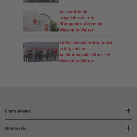
Auszubildende
organisieren erste
Blutspende-Aktion bei
Waskönig+Walter
14 Nachwuchskräfte feiern
erfolgreichen
Ausbildungsabschluss bei
Waskönig+Walter
Energiekabel
Mehrwerte