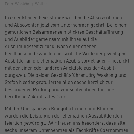
Foto: Waskönig+Walter
In einer kleinen Feierstunde wurden die Absolventinnen
und Absolventen jetzt vom Unternehmen geehrt. Bei einem
gemütlichen Beisammensein blickten Geschäftsführung
und Ausbilder gemeinsam mit ihnen auf die
Ausbildungszeit zurück. Nach einer offenen
Feedbackrunde wurden persönliche Worte der jeweiligen
Ausbilder an die ehemaligen Azubis vorgetragen - gespickt
mit der einen oder anderen Anekdote aus der Ausbil-
dungszeit. Die beiden Geschäftsführer Jörg Waskönig und
Stefan Nestler gratulierten allen sechs herzlich zur
bestandenen Prüfung und wünschten ihnen für ihre
berufliche Zukunft alles Gute.
Mit der Übergabe von Kinogutscheinen und Blumen
wurden die Leistungen der ehemaligen Auszubildenden
feierlich gewürdigt. „Wir freuen uns besonders, dass alle
sechs unserem Unternehmen als Fachkräfte übernommen