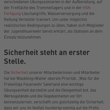
verschiedenen Übungsszenarien in der Aufbereitung, auf
der Freifläche des Trommellagers und in der
HSK-
Fertigung
Löschangriffe, Wasserversorgung und die
Rettung Verletzter trainiert. Um unter möglichst
realistischen Bedingungen zu üben, haben sich Mitglieder
der Jugendfeuerwehr bereit erklärt, als Statisten an dem
Einsatz teilzunehmen.
Sicherheit steht an erster
Stelle.
Die
Sicherheit
unserer Mitarbeiterinnen und Mitarbeiter
hat bei Waskönig+Walter oberste Priorität. „Was für die
Freiwillige Feuerwehr Saterland eine wichtige
Übungseinheit darstellte und die Gelegenheit bot, das
Werksgelände und die Gegebenheiten vor Ort
kennenzulernen, verschafft uns gleichzeitig die Sicherheit,
dass wir uns im Notfall hundertprozentig auf die Profis