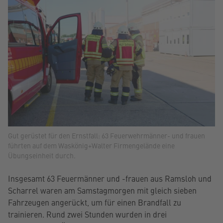
Gut gerüstet für den Ernstfall: 63 Feuerwehrmänner- und frauen
führten auf dem Waskönig+Walter Firmengelände eine
Übungseinheit durch.
Insgesamt 63 Feuermänner und -frauen aus Ramsloh und
Scharrel waren am Samstagmorgen mit gleich sieben
Fahrzeugen angerückt, um für einen Brandfall zu
trainieren. Rund zwei Stunden wurden in drei