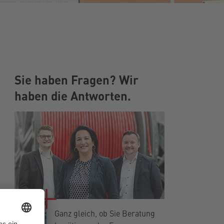
Sie haben Fragen? Wir
haben die Antworten.
Ganz gleich, ob Sie Beratung