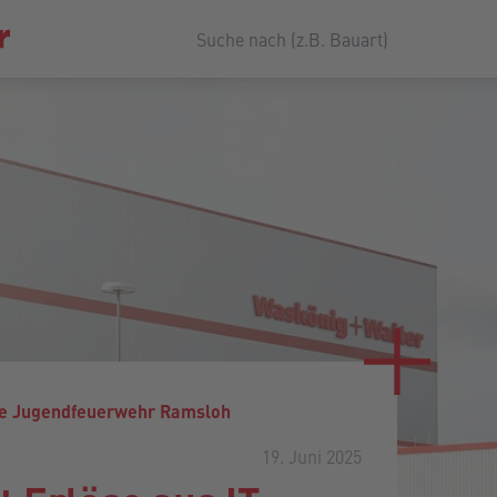
ie Jugendfeuerwehr Ramsloh
19. Juni 2025