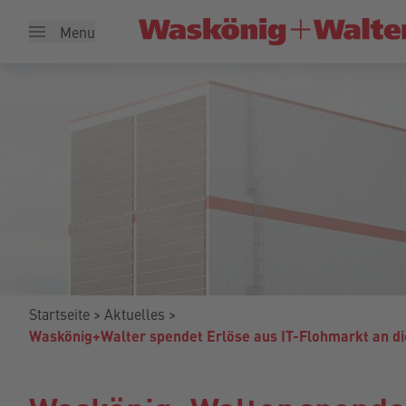
Menu
Startseite
Aktuelles
Waskönig+Walter spendet Erlöse aus IT-Flohmarkt an d