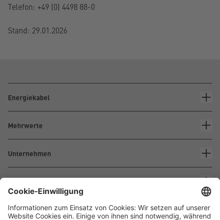
Telefon: +49 (0) 4498 88-0
Stand: 29.01.2026
Energiekabel
Mehrwerte
Unternehmen
Kontakt