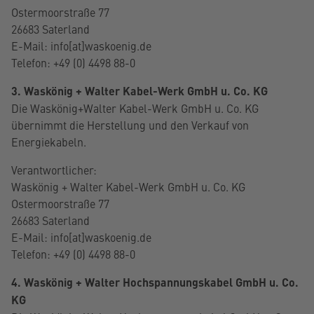
Ostermoorstraße 77
26683 Saterland
E-Mail: info[at]waskoenig.de
Telefon: +49 (0) 4498 88-0
3. Waskönig + Walter Kabel-Werk GmbH u. Co. KG
Die Waskönig+Walter Kabel-Werk GmbH u. Co. KG
übernimmt die Herstellung und den Verkauf von
Energiekabeln.
Verantwortlicher:
Waskönig + Walter Kabel-Werk GmbH u. Co. KG
Ostermoorstraße 77
26683 Saterland
E-Mail: info[at]waskoenig.de
Telefon: +49 (0) 4498 88-0
4. Waskönig + Walter Hochspannungskabel GmbH u. Co.
KG