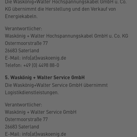
Die Waskönig+Walter Hochspannungskabel GmbH u. Co.
KG übernimmt die Herstellung und den Verkauf von
Energiekabeln.
Verantwortlicher:
Waskönig + Walter Hochspannungskabel GmbH u. Co. KG
Ostermoorstraße 77
26683 Saterland
E-Mail: info[at]waskoenig.de
Telefon: +49 (0) 4498 88-0
5. Waskönig + Walter Service GmbH
Die Waskönig+Walter Service GmbH übernimmt
Logistikdienstleistungen.
Verantwortlicher:
Waskönig + Walter Service GmbH
Ostermoorstraße 77
26683 Saterland
E-Mail: info[at]waskoenig.de