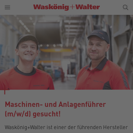
Maschinen- und Anlagenführer
(m/w/d) gesucht!
Waskönig+Walter ist einer der führenden Hersteller