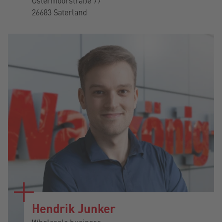
Ostermoorstraße 77
26683 Saterland
Hendrik Junker