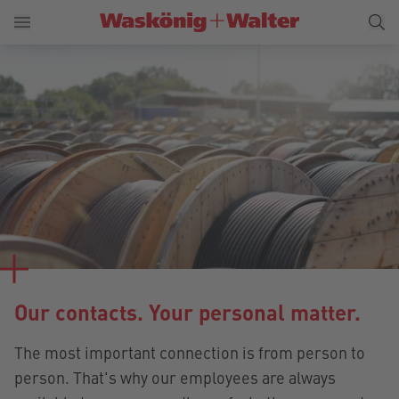
Our contacts. Your personal matter.
The most important connection is from person to
person. That's why our employees are always