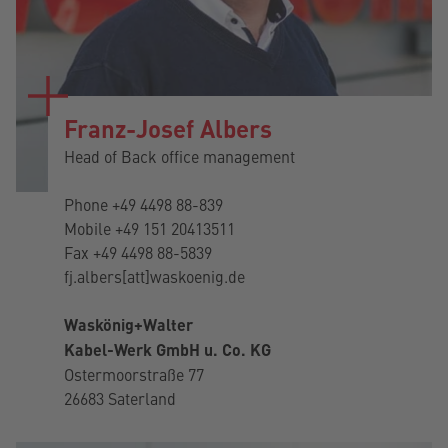
Franz-Josef Albers
Head of Back office management
Phone
+49 4498 88-839
Mobile
+49 151 20413511
Fax +49 4498 88-5839
fj.albers[att]waskoenig.de
Waskönig+Walter
Kabel-Werk GmbH u. Co. KG
Ostermoorstraße 77
26683 Saterland