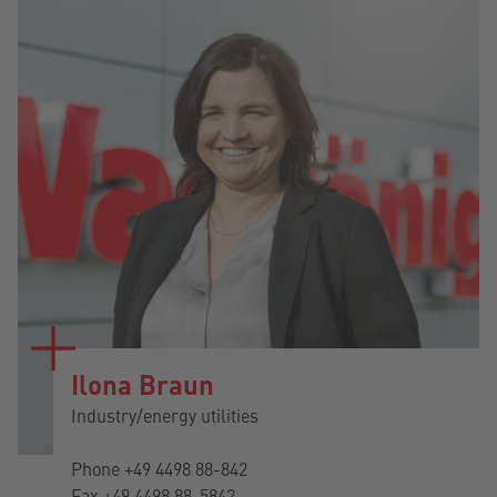
Ilona Braun
Industry/energy utilities
Phone
+49 4498 88-842
Fax +49 4498 88-5842