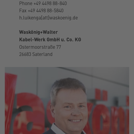
Phone
+49 4498 88-840
Fax +49 4498 88-5840
h.luikenga[att]waskoenig.de
Waskönig+Walter
Kabel-Werk GmbH u. Co. KG
Ostermoorstraße 77
26683 Saterland