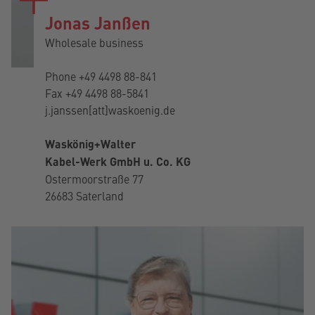
Jonas Janßen
Wholesale business
Phone
+49 4498 88-841
Fax +49 4498 88-5841
j.janssen[att]waskoenig.de
Waskönig+Walter
Kabel-Werk GmbH u. Co. KG
Ostermoorstraße 77
26683 Saterland