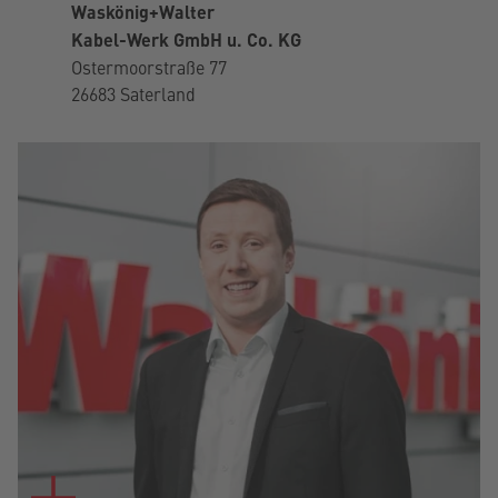
Waskönig+Walter
Kabel-Werk GmbH u. Co. KG
Ostermoorstraße 77
26683 Saterland