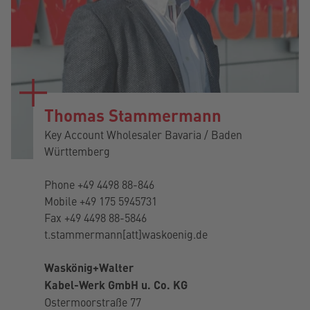
Thomas Stammermann
Key Account Wholesaler Bavaria / Baden
Württemberg
Phone
+49 4498 88-846
Mobile
+49 175 5945731
Fax +49 4498 88-5846
t.stammermann[att]waskoenig.de
Waskönig+Walter
Kabel-Werk GmbH u. Co. KG
Ostermoorstraße 77