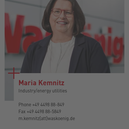
Maria Kemnitz
Industry/energy utilities
Phone
+49 4498 88-849
Fax +49 4498 88-5849
m.kemnitz[att]waskoenig.de