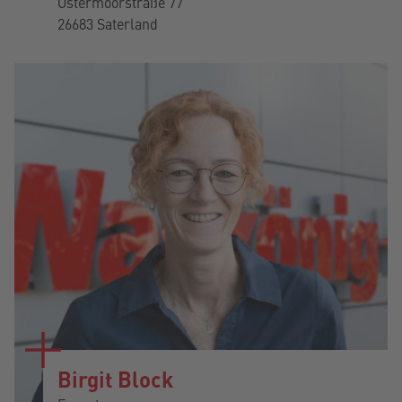
Ostermoorstraße 77
26683 Saterland
Birgit Block