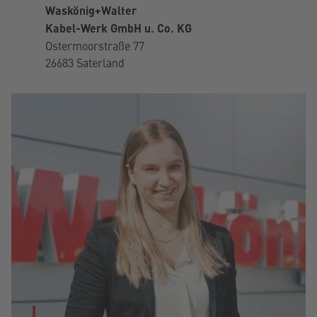
Waskönig+Walter
Kabel-Werk GmbH u. Co. KG
Ostermoorstraße 77
26683 Saterland