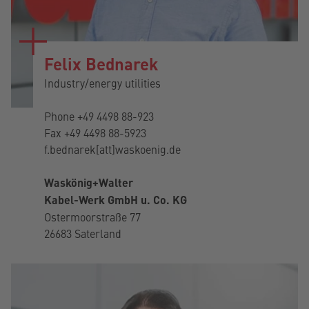
Felix Bednarek
Industry/energy utilities
Phone
+49 4498 88-923
Fax +49 4498 88-5923
f.bednarek[att]waskoenig.de
Waskönig+Walter
Kabel-Werk GmbH u. Co. KG
Ostermoorstraße 77
26683 Saterland