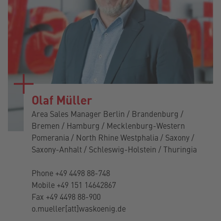
Olaf Müller
Area Sales Manager Berlin / Brandenburg /
Bremen / Hamburg / Mecklenburg-Western
Pomerania / North Rhine Westphalia / Saxony /
Saxony-Anhalt / Schleswig-Holstein / Thuringia
Phone
+49 4498 88-748
Mobile
+49 151 14642867
Fax +49 4498 88-900
o.mueller[att]waskoenig.de