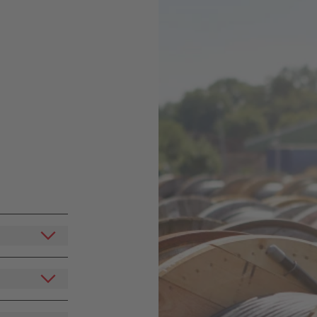
e, dem