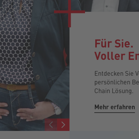
Für Sie.
Voller E
Entdecken Sie V
persönlichen Be
Chain Lösung.
Mehr erfahren