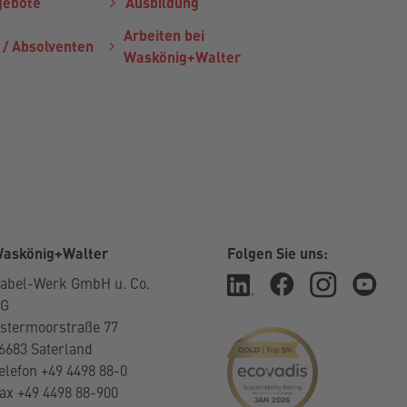
gebote
Ausbildung
Arbeiten bei
 / Absolventen
Waskönig+Walter
askönig+Walter
Folgen Sie uns:
abel-Werk GmbH u. Co.
KG
stermoorstraße 77
6683 Saterland
elefon +49 4498 88-0
ax +49 4498 88-900