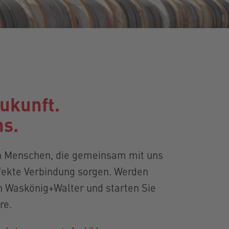
Zukunft.
ns.
n Menschen, die gemeinsam mit uns
rfekte Verbindung sorgen. Werden
on
Waskönig+Walter
und starten Sie
re.