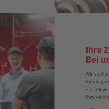
Ihre 
Bei u
Wir suche
für die pe
Sie Teil v
Ihre Karrie