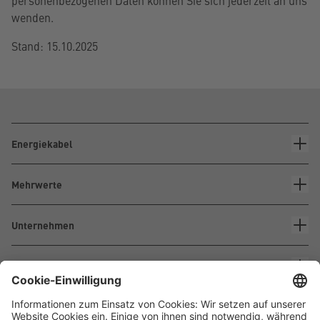
personenbezogenen Daten können Sie sich jederzeit an uns
wenden.
Stand: 15.10.2025
Energiekabel
Mehrwerte
Unternehmen
Kontakt