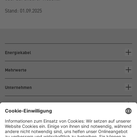
Stand: 01.09.2025
Energiekabel
Mehrwerte
Unternehmen
Kontakt