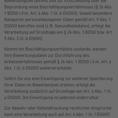
Bewerbungsverfahrens und zur Entscheidung über die
Begründung eines Beschäftigungsverhältnisses (§ 26 Abs.
1 BDSG i.V.m. Art. 6 Abs. 1 lit. b DSGVO). Soweit besondere
Kategorien personenbezogener Daten gemäß Art. 9 Abs. 1
DSGVO betroffen sind (z. B. Gesundheitsdaten), erfolgt die
Verarbeitung auf Grundlage von § 26 Abs. 3 BDSG bzw. Art.
9 Abs. 2 lit. b DSGVO.
Kommt ein Beschäftigungsverhältnis zustande, werden
Ihre Bewerbungsdaten zur Durchführung des
Arbeitsverhältnisses gemäß § 26 Abs. 1 BDSG i.V.m. Art. 6
Abs. 1 lit. b DSGVO weiterverarbeitet.
Sofern Sie uns eine Einwilligung zur weiteren Speicherung
Ihrer Daten im Bewerberpool erteilen, erfolgt die
Verarbeitung zusätzlich auf Grundlage von Art. 6 Abs. 1 lit.
a DSGVO. Die Einwilligung ist jederzeit widerrufbar.
Zur Abwehr oder Geltendmachung rechtlicher Ansprüche
kann eine Verarbeitung auch auf Art. 6 Abs. 1 lit. f DSGVO