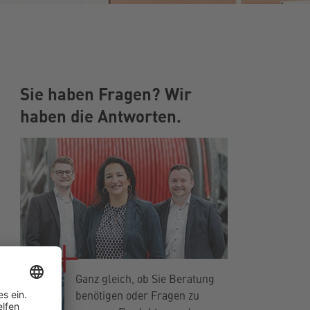
Sie haben Fragen? Wir
haben die Antworten.
Ganz gleich, ob Sie Beratung
benötigen oder Fragen zu