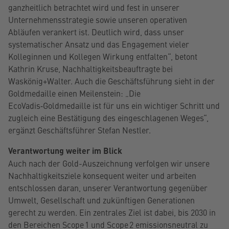
ganzheitlich betrachtet wird und fest in unserer
Unternehmensstrategie sowie unseren operativen
Abläufen verankert ist. Deutlich wird, dass unser
systematischer Ansatz und das Engagement vieler
Kolleginnen und Kollegen Wirkung entfalten“, betont
Kathrin Kruse, Nachhaltigkeitsbeauftragte bei
Waskönig+Walter. Auch die Geschäftsführung sieht in der
Goldmedaille einen Meilenstein: „Die
EcoVadis‑Goldmedaille ist für uns ein wichtiger Schritt und
zugleich eine Bestätigung des eingeschlagenen Weges“,
ergänzt Geschäftsführer Stefan Nestler.
Verantwortung weiter im Blick
Auch nach der Gold-Auszeichnung verfolgen wir unsere
Nachhaltigkeitsziele konsequent weiter und arbeiten
entschlossen daran, unserer Verantwortung gegenüber
Umwelt, Gesellschaft und zukünftigen Generationen
gerecht zu werden. Ein zentrales Ziel ist dabei, bis 2030 in
den Bereichen Scope 1 und Scope 2 emissionsneutral zu